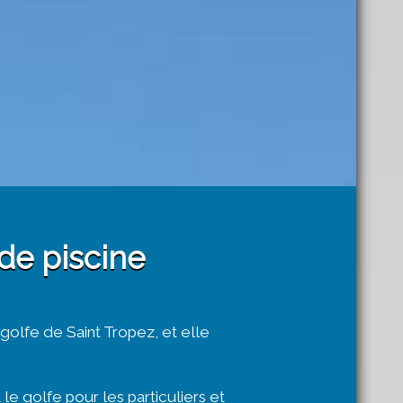
de piscine
 golfe de Saint Tropez, et elle
e golfe pour les particuliers et