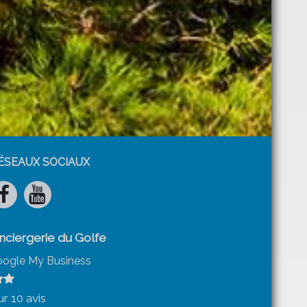
ÉSEAUX SOCIAUX
nciergerie du Golfe
ogle My Business
ur
10
avis