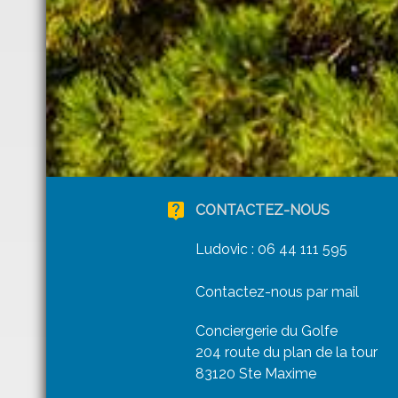
live_help
CONTACTEZ-NOUS
Ludovic :
06 44 111 595
Contactez-nous par mail
Conciergerie du Golfe
204 route du plan de la tour
83120 Ste Maxime