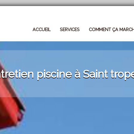
ACCUEIL
SERVICES
COMMENT ÇA MARC
tretien piscine à Saint trop