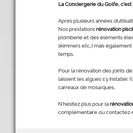
La Conciergerie du Golfe, c'est a
Après plusieurs années d’utilisat
Nos prestations
rénovation pisc
plomberie et des éléments élect
skimmers etc..) mais égalemen
temps.
Pour la rénovation des joints de
laissent les algues s'y installer
carreaux de mosaïques.
N'hésitez plus pour la
rénovation
complémentaire ou contactez-n