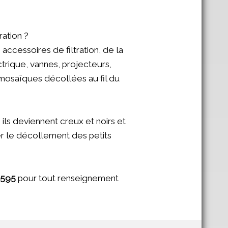
ration ?
ccessoires de filtration, de la
trique, vannes, projecteurs,
osaïques décollées au fil du
ils deviennent creux et noirs et
iter le décollement des petits
 595
pour tout renseignement