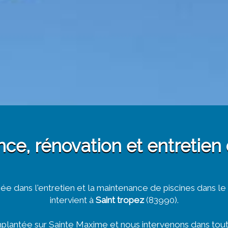
ce, rénovation et entretien 
ée dans l'entretien et la maintenance de piscines dans le
intervient à
Saint tropez
(83990).
plantée sur Sainte Maxime et nous intervenons dans tout l