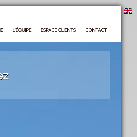
HE
L'ÉQUIPE
ESPACE CLIENTS
CONTACT
ez