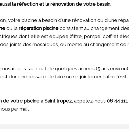
ussi la réfection et la rénovation de votre bassin.
ion, votre piscine a besoin d'une rénovation ou d'une répa
ine
ou la
réparation piscine
consistent au changement des a
riques dont elle est équipée (filtre, pompe, coffret élec
t des joints des mosaïques, ou même au changement de m
 mosaïques : au bout de quelques années (5 ans environ), 
. Il est donc nécessaire de faire un re-jointement afin d'év
 de votre piscine à Saint tropez
, appelez-nous
06 44 111
ous par mail.