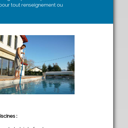
on pour tout renseignement ou
scines :