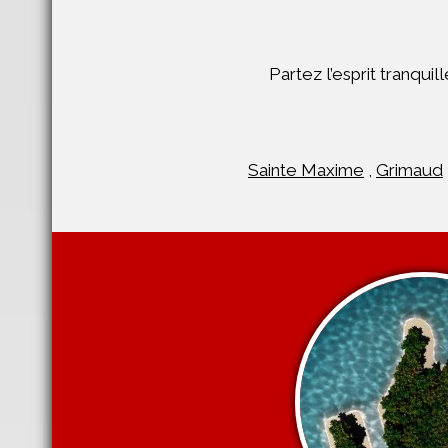
Partez l’esprit tranqu
Sainte Maxime
,
Grimaud