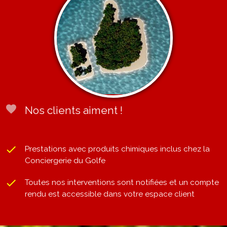
favorite
Nos clients aiment !
done
Prestations avec produits chimiques inclus chez la
Conciergerie du Golfe
done
Toutes nos interventions sont notifiées et un compte
rendu est accessible dans votre espace client