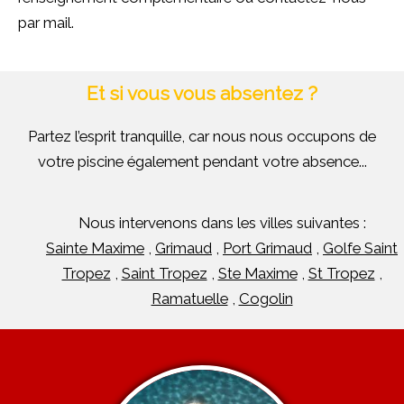
par mail.
Et si vous vous absentez ?
Partez l’esprit tranquille, car nous nous occupons de
votre piscine également pendant votre absence...
Nous intervenons dans les villes suivantes :
Sainte Maxime
,
Grimaud
,
Port Grimaud
,
Golfe Saint
Tropez
,
Saint Tropez
,
Ste Maxime
,
St Tropez
,
Ramatuelle
,
Cogolin