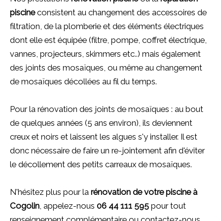
piscine
consistent au changement des accessoires de
filtration, de la plomberie et des éléments électriques
dont elle est équipée (filtre, pompe, coffret électrique,
vannes, projecteurs, skimmers etc..) mais également
des joints des mosaïques, ou même au changement
de mosaïques décollées au fil du temps.
Pour la rénovation des joints de mosaïques : au bout
de quelques années (5 ans environ), ils deviennent
creux et noirs et laissent les algues s'y installer. Il est
donc nécessaire de faire un re-jointement afin d'éviter
le décollement des petits carreaux de mosaïques.
N'hésitez plus pour la
rénovation de votre piscine à
Cogolin
, appelez-nous
06 44 111 595
pour tout
renseignement complémentaire ou contactez-nous