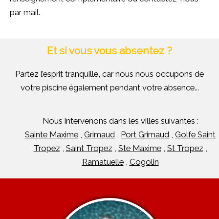
par mail.
Et si vous vous absentez ?
Partez l’esprit tranquille, car nous nous occupons de
votre piscine également pendant votre absence...
Nous intervenons dans les villes suivantes :
Sainte Maxime
,
Grimaud
,
Port Grimaud
,
Golfe Saint
Tropez
,
Saint Tropez
,
Ste Maxime
,
St Tropez
,
Ramatuelle
,
Cogolin