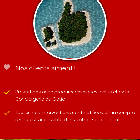
favorite
Nos clients aiment !
done
Prestations avec produits chimiques inclus chez la
Conciergerie du Golfe
done
Toutes nos interventions sont notifiées et un compte
rendu est accessible dans votre espace client